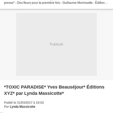
presse* - Des fleurs pour ta première fois - Guillaume Morrissette - Éditions
Guy Saint Jean - 460 pages...
Publicité
*TOXIC PARADISE* Yves Beauséjour* Éditions
XYZ* par Lynda Massicotte*
Publié le 31/03/2017 à 19:02
Par
Lynda Massicotte