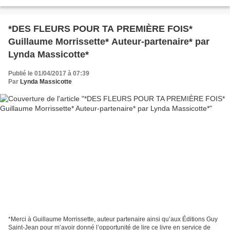
pages -Roman dramatique, québecois Le...
*DES FLEURS POUR TA PREMIÈRE FOIS*
Guillaume Morrissette* Auteur-partenaire* par
Lynda Massicotte*
Publié le 01/04/2017 à 07:39
Par
Lynda Massicotte
*Merci à Guillaume Morrissette, auteur partenaire ainsi qu’aux Éditions Guy
Saint-Jean pour m’avoir donné l’opportunité de lire ce livre en service de