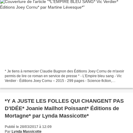
* Je tiens à remercier Claudie Bugnon des Éditions Joey Cornu de m'avoir
permis de lire ce roman en service de presse * - L'Empire bleu sang - Vic
Verdier - Éditions Joey Cornu – 2015 - 299 pages - Science-fiction,
steampunk, réalité alternative, diamants,...
*Y A JUSTE LES FOLLES QUI CHANGENT PAS
D'IDÉE* Joanie Mailhot Poissant* Éditions de
Mortagne* par Lynda Massicotte*
Publié le 28/03/2017 à 12:09
Par
Lynda Massicotte