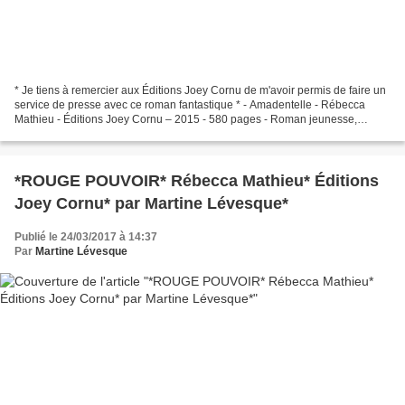
* Je tiens à remercier aux Éditions Joey Cornu de m'avoir permis de faire un
service de presse avec ce roman fantastique * - Amadentelle - Rébecca
Mathieu - Éditions Joey Cornu – 2015 - 580 pages - Roman jeunesse,
fantastique, gothique, fiction, délinquance,...
*ROUGE POUVOIR* Rébecca Mathieu* Éditions
Joey Cornu* par Martine Lévesque*
Publié le 24/03/2017 à 14:37
Par
Martine Lévesque