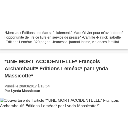
*Merci aux Éditions Leméac spécialement à Marc-Olivier pour m’avoir donné
l’opportunité de lire ce livre en service de presse* -Camille -Patrick Isabelle
-Éditions Leméac -320 pages -Jeunesse, journal intime, violences familiales,
québecois Le commentaire...
*UNE MORT ACCIDENTELLE* François
Archambault* Éditions Leméac* par Lynda
Massicotte*
Publié le 20/03/2017 à 18:54
Par
Lynda Massicotte