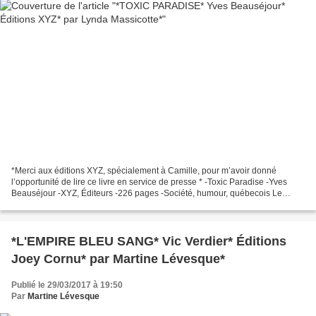
*Merci aux éditions XYZ, spécialement à Camille, pour m’avoir donné
l’opportunité de lire ce livre en service de presse * -Toxic Paradise -Yves
Beauséjour -XYZ, Éditeurs -226 pages -Société, humour, québecois Le
commentaire de Lynda: En lisant le résumé...
*L'EMPIRE BLEU SANG* Vic Verdier* Éditions
Joey Cornu* par Martine Lévesque*
Publié le 29/03/2017 à 19:50
Par
Martine Lévesque