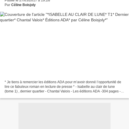
Publié le 27/03/2017 à 19:26
Par
Céline Boisjoly
* Je tiens à remercier les éditions ADA pour m’avoir donné l’opportunité de
lire ce fabuleux roman en lecture de presse * - Isabelle au clair de lune
(tome 1) , dernier quartier - Chantal Valois - Les éditions ADA -304 pages -
Roman québécois , romantique,...