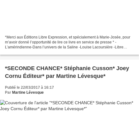
*Merci aux Éditions Libre Expression, et spécialement à Marie-Josée, pour
m’avoir donné l’opportunité de lire ce livre en service de presse * -
L’amérindienne-Dans l’univers de la Saline -Louise Lacoursière -Libre
Expression, 2017 -360 pages -Roman historique,...
*SECONDE CHANCE* Stéphanie Cusson* Joey
Cornu Éditeur* par Martine Lévesque*
Publié le 22/03/2017 à 16:17
Par
Martine Lévesque