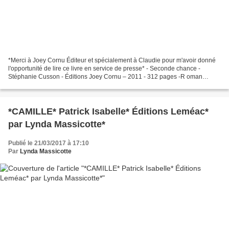
*Merci à Joey Cornu Éditeur et spécialement à Claudie pour m'avoir donné
l'opportunité de lire ce livre en service de presse* - Seconde chance -
Stéphanie Cusson - Éditions Joey Cornu – 2011 - 312 pages -R oman
jeunesse, roman d'amour, premier amour,...
*CAMILLE* Patrick Isabelle* Éditions Leméac*
par Lynda Massicotte*
Publié le 21/03/2017 à 17:10
Par
Lynda Massicotte