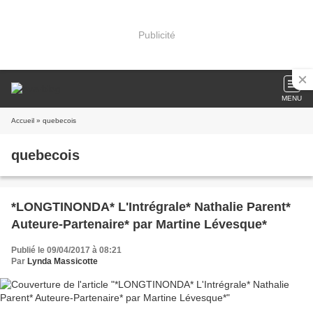
Publicité
MENU
Accueil
» quebecois
quebecois
*LONGTINONDA* L'Intrégrale* Nathalie Parent*
Auteure-Partenaire* par Martine Lévesque*
Publié le 09/04/2017 à 08:21
Par
Lynda Massicotte