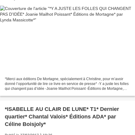
*Merci aux éditions De Mortagne, spécialement à Christine, pour m’avoir
donné l’opportunité de lire ce livre en service de presse* -Y a juste les folles
qui changent pas d’idée -Joanie Mailhot Poissant -Éditions de Mortagne,
mars 2017 -352 pages -Chick-lit,...
*ISABELLE AU CLAIR DE LUNE* T1* Dernier
quartier* Chantal Valois* Éditions ADA* par
Céline Boisjoly*