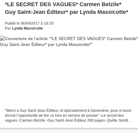
*LE SECRET DES VAGUES* Carmen Belzile*
Guy Saint-Jean Éditeur* par Lynda Massicotte*
Publié le 06/04/2017 à 18:35
Par
Lynda Massicotte
*Merci à Guy Saint-Jean Éditeur, et spécialement à Geneviève, pour m’avoir
donné l’opportunité de lire ce livre en service de presse* -Le secret des
vagues -Carmen Belzile -Guy Saint-Jean Éditeur 280 pages -Quête, famille,
québecois Le commentaire de...