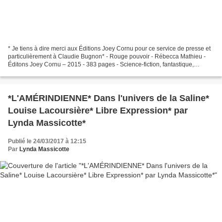
* Je tiens à dire merci aux Éditions Joey Cornu pour ce service de presse et
particulièrement à Claudie Bugnon* - Rouge pouvoir - Rébecca Mathieu -
Éditons Joey Cornu – 2015 - 383 pages - Science-fiction, fantastique,
extraterrestre, esclavage, psychologique,...
*L'AMÉRINDIENNE* Dans l'univers de la Saline*
Louise Lacoursière* Libre Expression* par
Lynda Massicotte*
Publié le 24/03/2017 à 12:15
Par
Lynda Massicotte