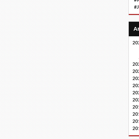
#
#
20
20
20
20
20
20
20
20
20
20
20