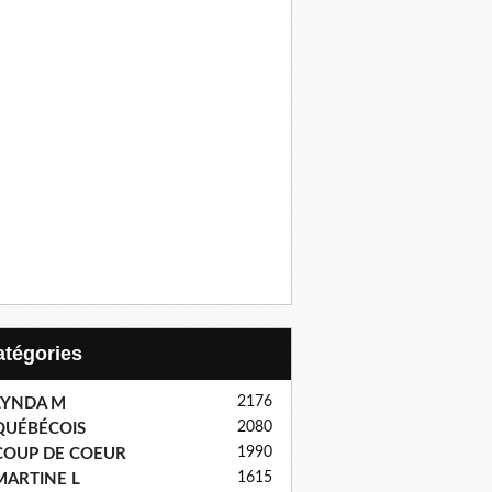
Catégories
2176
LYNDA M
2080
QUÉBÉCOIS
1990
COUP DE COEUR
1615
MARTINE L