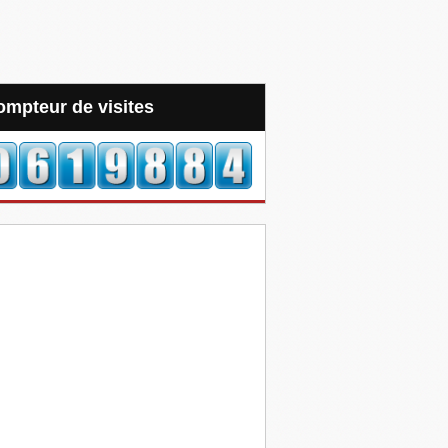
Compteur de visites