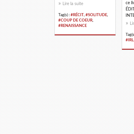
ce l
Lire la suite
ÉDIT
Tag(s) :
#RÉCIT
,
#SOLITUDE
,
INT
#COUP DE COEUR
,
Li
#RENAISSANCE
Tag(s
#IR