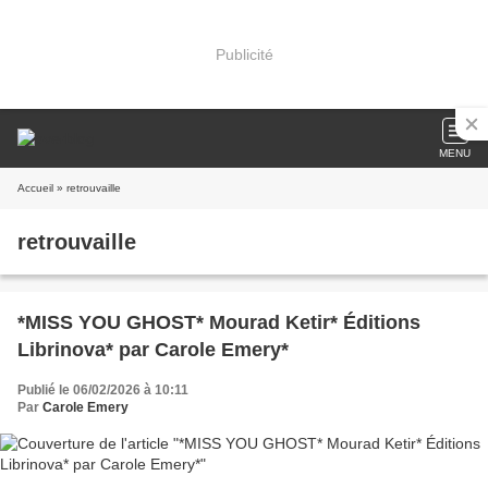
Publicité
MENU
Accueil
» retrouvaille
retrouvaille
*MISS YOU GHOST* Mourad Ketir* Éditions
Librinova* par Carole Emery*
Publié le 06/02/2026 à 10:11
Par
Carole Emery