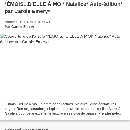
*ÉMOIS...D'ELLE À MOI* Natalice* Auto-édition*
par Carole Emery*
Publié le 19/01/2020 à 15:41
Par
Carole Emery
-Émois…d’Elle à moi un arbre sans racines -Natalice -Auto-édition -356
pages -Roman, abandon, adoption, retrouvaille, secret de famille -Merci à
Natalice pour cette excellente lecture en service de presse. Prendre note
que ce livre est disponible auprès...