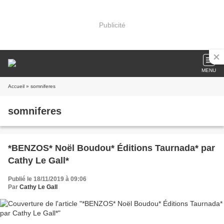
Publicité
MENU
Accueil
» somniferes
somniferes
*BENZOS* Noël Boudou* Éditions Taurnada* par
Cathy Le Gall*
Publié le 18/11/2019 à 09:06
Par
Cathy Le Gall