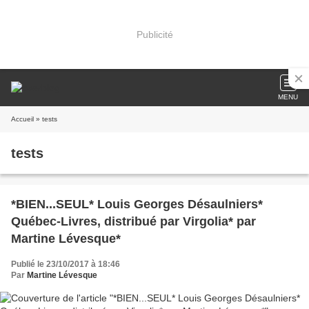
Publicité
MENU
Accueil
» tests
tests
*BIEN...SEUL* Louis Georges Désaulniers*
Québec-Livres, distribué par Virgolia* par
Martine Lévesque*
Publié le 23/10/2017 à 18:46
Par
Martine Lévesque