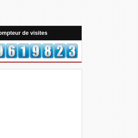
Compteur de visites