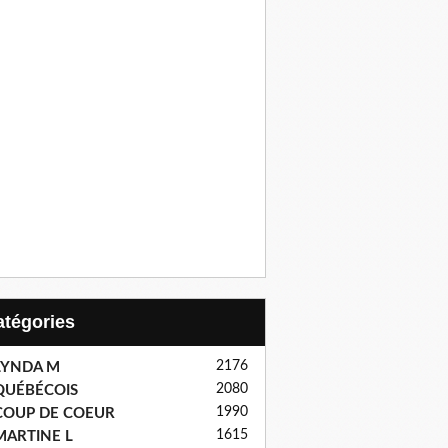
Catégories
2176
LYNDA M
2080
QUÉBÉCOIS
1990
COUP DE COEUR
1615
MARTINE L