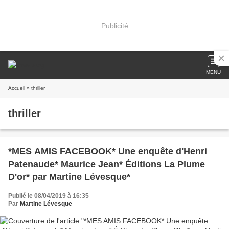
Publicité
MENU
Accueil
» thriller
thriller
*MES AMIS FACEBOOK* Une enquête d'Henri
Patenaude* Maurice Jean* Éditions La Plume
D'or* par Martine Lévesque*
Publié le 08/04/2019 à 16:35
Par
Martine Lévesque