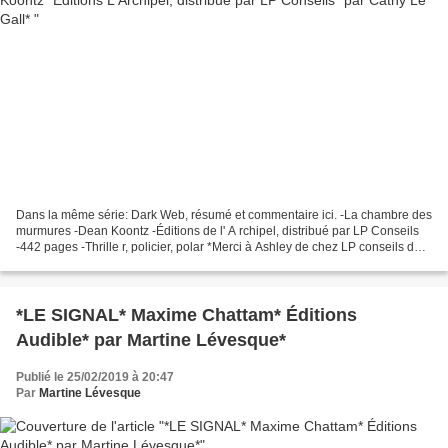
Dans la même série: Dark Web, résumé et commentaire ici. -La chambre des
murmures -Dean Koontz -Éditions de l' A rchipel, distribué par LP Conseils
-442 pages -Thrille r, policier, polar *Merci à Ashley de chez LP conseils de
m'avoir donné l’opportunité...
*LE SIGNAL* Maxime Chattam* Éditions
Audible* par Martine Lévesque*
Publié le 25/02/2019 à 20:47
Par
Martine Lévesque