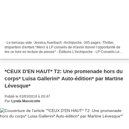
- Le berceau vide -Jessica Auerbach -Archipoche -345 pages -Thriller,
disparition d'enfant *Merci à LP conseils de m'avoir donné l’opportunité de
lire ce livre en lecture de presse* - Éditions L'Archipoche - LP Conseils Le
commentaire de Cathy : Cally,...
*CEUX D'EN HAUT* T2: Une promenade hors du
corps* Luisa Gallerini* Auto-édition* par Martine
Lévesque*
Publié le 03/03/2019 à 20:47
Par
Lynda Massicotte