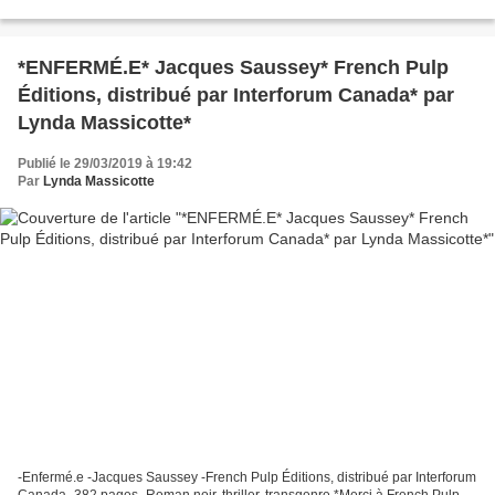
roman en lecture de presse* *Amazon...
*ENFERMÉ.E* Jacques Saussey* French Pulp
Éditions, distribué par Interforum Canada* par
Lynda Massicotte*
Publié le 29/03/2019 à 19:42
Par
Lynda Massicotte
-Enfermé.e -Jacques Saussey -French Pulp Éditions, distribué par Interforum
Canada -382 pages -Roman noir, thriller, transgenre *Merci à French Pulp