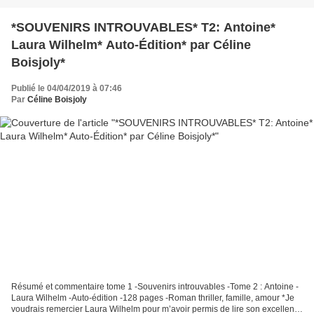
*SOUVENIRS INTROUVABLES* T2: Antoine*
Laura Wilhelm* Auto-Édition* par Céline
Boisjoly*
Publié le 04/04/2019 à 07:46
Par
Céline Boisjoly
Résumé et commentaire tome 1 -Souvenirs introuvables -Tome 2 : Antoine -
Laura Wilhelm -Auto-édition -128 pages -Roman thriller, famille, amour *Je
voudrais remercier Laura Wilhelm pour m’avoir permis de lire son excellent