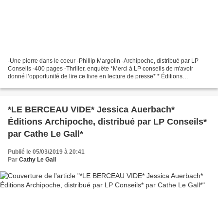
-Une pierre dans le coeur -Phillip Margolin -Archipoche, distribué par LP
Conseils -400 pages -Thriller, enquête *Merci à LP conseils de m'avoir
donné l’opportunité de lire ce livre en lecture de presse* * Éditions
Archipoche* * LP Conseils* Le commentaire...
*LE BERCEAU VIDE* Jessica Auerbach*
Éditions Archipoche, distribué par LP Conseils*
par Cathe Le Gall*
Publié le 05/03/2019 à 20:41
Par
Cathy Le Gall