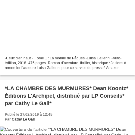
-Ceux d'en haut - T ome 1 : La momie de Pâques -Luisa Gallerini -Auto-
édition, 2018 -475 pages -Roman d’aventure, thriller, historique *Je tiens à
remercier l’auteure Luisa Gallerini pour ce service de presse* Amazon
France Amazon Canada Luisa Gallerini...
*LA CHAMBRE DES MURMURES* Dean Koontz*
Éditions L'Archipel, distribué par LP Conseils*
par Cathy Le Gall*
Publié le 27/02/2019 à 12:45
Par
Cathy Le Gall