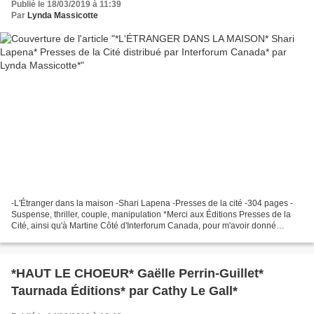
Publié le 18/03/2019 à 11:39
Par
Lynda Massicotte
-L'Étranger dans la maison -Shari Lapena -Presses de la cité -304 pages -
Suspense, thriller, couple, manipulation *Merci aux Éditions Presses de la
Cité, ainsi qu'à Martine Côté d'Interforum Canada, pour m'avoir donné
l'opportunité de faire cette lecture...
*HAUT LE CHOEUR* Gaëlle Perrin-Guillet*
Taurnada Éditions* par Cathy Le Gall*