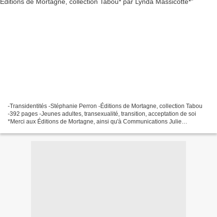
-Transidentités -Stéphanie Perron -Éditions de Mortagne, collection Tabou
-392 pages -Jeunes adultes, transexualité, transition, acceptation de soi
*Merci aux Éditions de Mortagne, ainsi qu'à Communications Julie
Lamoureux pour ce service de presse* *Éditions...