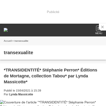
Publicité
MENU
Accueil
» transexualite
transexualite
*TRANSIDENTITÉ* Stéphanie Perron* Éditions
de Mortagne, collection Tabou* par Lynda
Massicotte*
Publié le 15/04/2021 à 15:39
Par
Lynda Massicotte