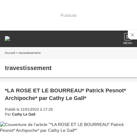
Publicité
MENU
Accueil
» travestissement
travestissement
*LA ROSE ET LE BOURREAU* Patrick Pesnot*
Archipoche* par Cathy Le Gall*
Publié le 11/01/2022 à 17:26
Par
Cathy Le Gall