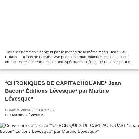
-Tous les hommes n'habitent pas le monde de la même façon -Jean-Paul
Dubois -Éditions de l'Olivier -256 pages -Roman, violence, prison, justice,
drame *Merci à Interforum Canada, spécialement à Céline Pelletier, pour ce
service de presse* *Les Éditions...
*CHRONIQUES DE CAPITACHOUANE* Jean
Bacon* Éditions Lévesque* par Martine
Lévesque*
Publié le 28/10/2019 à 11:28
Par
Martine Lévesque