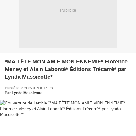
Publicité
*MA TÊTE MON AMIE MON ENNEMIE* Florence
Meney et Alain Labonté* Éditions Trécarré* par
Lynda Massicotte*
Publié le 29/10/2019 à 12:03
Par
Lynda Massicotte