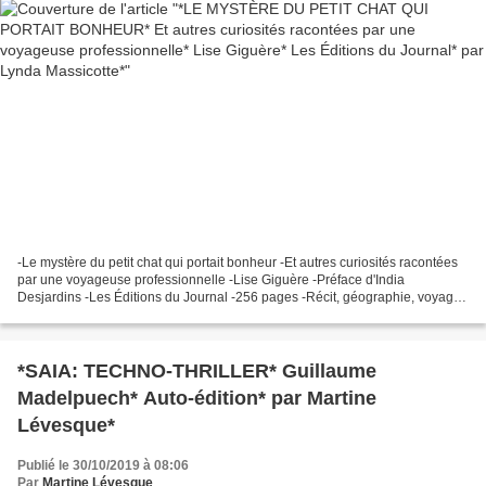
-Le mystère du petit chat qui portait bonheur -Et autres curiosités racontées
par une voyageuse professionnelle -Lise Giguère -Préface d'India
Desjardins -Les Éditions du Journal -256 pages -Récit, géographie, voyage,
attractions, légendes, tourisme,...
*SAIA: TECHNO-THRILLER* Guillaume
Madelpuech* Auto-édition* par Martine
Lévesque*
Publié le 30/10/2019 à 08:06
Par
Martine Lévesque