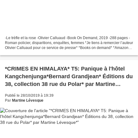
-Le trèfle et la rose -Olivier Calluaud -Book On Demand, 2019 -288 pages -
Roman policier, disparitions, enquêtes, femmes *Je tiens à remercier l’auteur
Olivier Calluaud pour ce service de presse* *Books on demand* *Amazon
FR* *Olivier Calluaud, auteur(FB)* Le...
*CRIMES EN HIMALAYA* T5: Panique à l'hôtel
Kangchenjunga*Bernard Grandjean* Éditions du
38, collection 38 rue du Polar* par Martine
Lévesque*
Publié le 28/10/2019 à 19:39
Par
Martine Lévesque