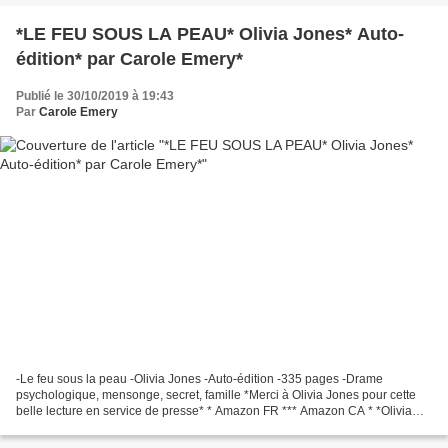
*LE FEU SOUS LA PEAU* Olivia Jones* Auto-
édition* par Carole Emery*
Publié le 30/10/2019 à 19:43
Par
Carole Emery
-Le feu sous la peau -Olivia Jones -Auto-édition -335 pages -Drame
psychologique, mensonge, secret, famille *Merci à Olivia Jones pour cette
belle lecture en service de presse* * Amazon FR *** Amazon CA * *Olivia
Jones, auteure(FB)* Le commentaire de...