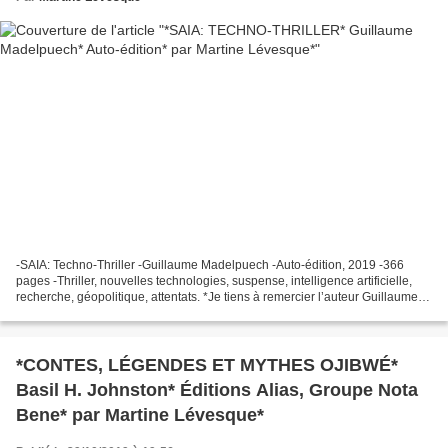
-SAIA: Techno-Thriller -Guillaume Madelpuech -Auto-édition, 2019 -366
pages -Thriller, nouvelles technologies, suspense, intelligence artificielle,
recherche, géopolitique, attentats. *Je tiens à remercier l’auteur Guillaume
Madelpuech pour ce service...
*CONTES, LÉGENDES ET MYTHES OJIBWÉ*
Basil H. Johnston* Éditions Alias, Groupe Nota
Bene* par Martine Lévesque*