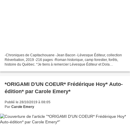
-Chroniques de Capitachouane -Jean Bacon -Lévesque Éditeur, collection
Réverbation, 2019 -216 pages -Roman historique, camp forestier, forêts,
histoire du Québec. *Je tiens à remercier Lévesque Éditeur et Dola
communication pour ce service de presse*...
*ORIGAMI D'UN COEUR* Frédérique Hoy* Auto-
édition* par Carole Emery*
Publié le 28/10/2019 à 08:05
Par
Carole Emery