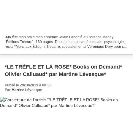
-Ma tête mon amie mon ennemie -Alain Labonté et Florence Meney
-Éditions Trécarré -160 pages -Documentaire, santé mentale, psychologie,
récits *Merci aux Éditions Trécarré, spécialement à Véronique Déry pour ce
service de presse* *Éditions Trécarré* *Florence...
*LE TRÈFLE ET LA ROSE* Books on Demand*
Olivier Calluaud* par Martine Lévesque*
Publié le 29/10/2019 à 08:00
Par
Martine Lévesque