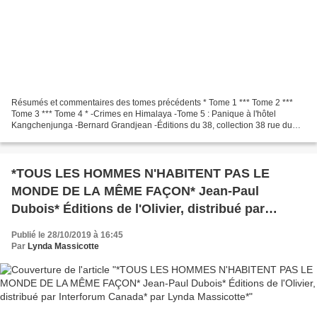
Résumés et commentaires des tomes précédents * Tome 1 *** Tome 2 ***
Tome 3 *** Tome 4 * -Crimes en Himalaya -Tome 5 : Panique à l'hôtel
Kangchenjunga -Bernard Grandjean -Éditions du 38, collection 38 rue du
Polar, 2019 -253 pages -Roman policier, enquête...
*TOUS LES HOMMES N'HABITENT PAS LE
MONDE DE LA MÊME FAÇON* Jean-Paul
Dubois* Éditions de l'Olivier, distribué par
Interforum Canada* par Lynda Massicotte*
Publié le 28/10/2019 à 16:45
Par
Lynda Massicotte