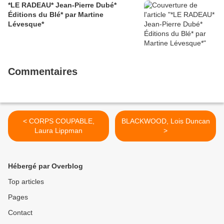
*LE RADEAU* Jean-Pierre Dubé*
Éditions du Blé* par Martine
Lévesque*
Commentaires
< CORPS COUPABLE,
BLACKWOOD, Lois Duncan
Laura Lippman
>
Hébergé par Overblog
Top articles
Pages
Contact