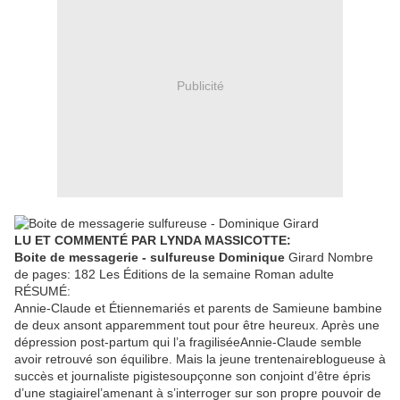
Publicité
LU ET COMMENTÉ PAR LYNDA MASSICOTTE:
Boite de messagerie - sulfureuse Dominique
Girard​ Nombre
de pages: 182 Les Éditions de la semaine Roman adulte
RÉSUMÉ:
Annie-Claude et Étiennemariés et parents de Samieune bambine
de deux ansont apparemment tout pour être heureux. Après une
dépression post-partum qui l’a fragiliséeAnnie-Claude semble
avoir retrouvé son équilibre. Mais la jeune trentenaireblogueuse à
succès et journaliste pigistesoupçonne son conjoint d’être épris
d’une stagiairel’amenant à s’interroger sur son propre pouvoir de