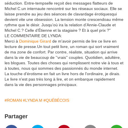
séduction. Entre-tempselle reçoit des messages flatteurs de
Michel C.un internaute rencontré sur les réseaux sociaux. Elle se
laisse prendre au jeu des séances de clavardage érotiquesqui
devient vite une obsession. La tension monte crescendoau même
rythme que le désir. Jusqu’où ira la relation d’Annie-Claude et
Michel C.? Celle d’Étienne et la stagiaire ? Et à quel prix ?"
LE COMMENTAIRE DE LYNDA:
Merci à
Dominique Girard
de m'avoir permis de lire ce livre en
lecture de presse.Un tout petit livre, un roman qui sort vraiment
de ma zone de confort. Par contre, réaliste, situation qui arrive
dans la vie de beaucoup de ''vrais'' couples. Quotidien, adultère,
les blogues. Toutes des choses qui remplissent notre vie à tous et
à toutes, nous qui sommes des passionnés du monde internet.
La touche d'érotisme en fait un livre hors de l'ordinaire, je dirais.
Le livre n'est pas très long à lire, et on embarque rapidement
dans la vie des personnages principaux.
#ROMAN
#LYNDA M
#QUÉBÉCOIS
Partager