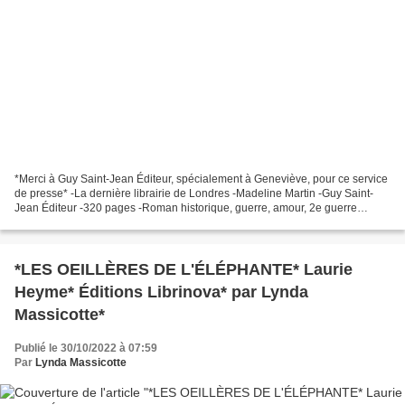
*Merci à Guy Saint-Jean Éditeur, spécialement à Geneviève, pour ce service
de presse* -La dernière librairie de Londres -Madeline Martin -Guy Saint-
Jean Éditeur -320 pages -Roman historique, guerre, amour, 2e guerre
mondiale, inspiré d'une histoire vraie...
*LES OEILLÈRES DE L'ÉLÉPHANTE* Laurie
Heyme* Éditions Librinova* par Lynda
Massicotte*
Publié le 30/10/2022 à 07:59
Par
Lynda Massicotte