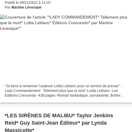
Publié le 08/11/2022 à 12:47
Par
Martine Lévesque
*Je tiens à remercier l’auteure Lolita Leblanc pour ce service de presse* -
Lady Commandement : Tellement plus que la mort -Lolita Leblanc -Les
Éditions Crescendo -438 pages -Roman fantastique, surnaturelle, thriller
*Les Éditions Crescendo* * Amazon FR...
*LES SIRÈNES DE MALIBU* Taylor Jenkins
Reid* Guy Saint-Jean Éditeur* par Lynda
Massicotte*