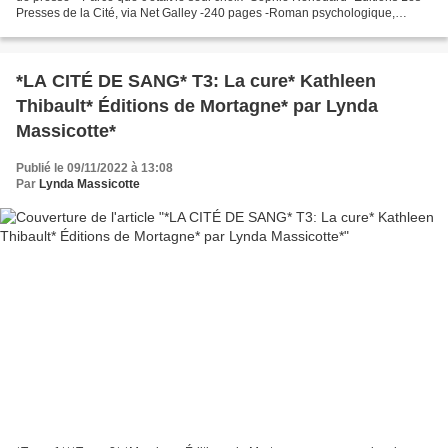
Presses de la Cité, via Net Galley -240 pages -Roman psychologique,
enfance douloureuse, maternité,...
*LA CITÉ DE SANG* T3: La cure* Kathleen
Thibault* Éditions de Mortagne* par Lynda
Massicotte*
Publié le 09/11/2022 à 13:08
Par
Lynda Massicotte