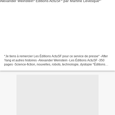
*Je tiens à remercier Les Éditions ActuSF pour ce service de presse* -After
Yang et autres histoires -Alexander Weinstein -Les Éditions ActuSF -350
pages -Science-fiction, nouvelles, robots, technologie, dystopie *Éditions
ActuSF* * Amazon FR *** Amazon...