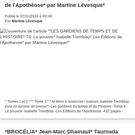
de l'Apothéose* par Martine Lévesque*
Publié le 07/11/2022 à 08:49
Par
Martine Lévesque
* Tomes 1 et 2 *** Tome 3 * *Je tiens à remercier l’auteure Isabelle Tremblay
pour ce service de presse* -Les gardiens du temps et de l'histoire -Tome 4 :
Le pouvoir -Isabelle Tremblay -Les Éditions de l'Apothéose -432 pages -
Roman fantastique, aventure,...
*BROCÉLIA* Jean-Marc Dhainaut* Taurnada