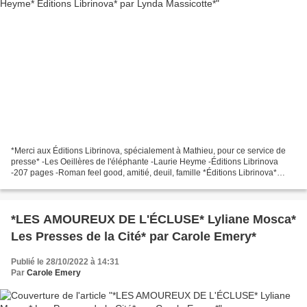
*Merci aux Éditions Librinova, spécialement à Mathieu, pour ce service de
presse* -Les Oeillères de l'éléphante -Laurie Heyme -Éditions Librinova
-207 pages -Roman feel good, amitié, deuil, famille *Éditions Librinova*
*Amazon FR* ** Amazon CA * *Laurie...
*LES AMOUREUX DE L'ÉCLUSE* Lyliane Mosca*
Les Presses de la Cité* par Carole Emery*
Publié le 28/10/2022 à 14:31
Par
Carole Emery