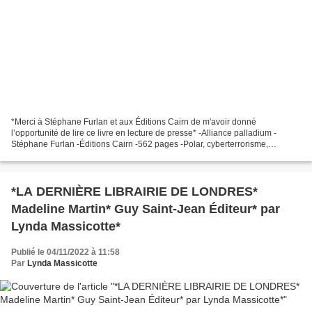
*Merci à Stéphane Furlan et aux Éditions Cairn de m'avoir donné
l’opportunité de lire ce livre en lecture de presse* -Alliance palladium -
Stéphane Furlan -Éditions Cairn -562 pages -Polar, cyberterrorisme,
chantage *Éditions Cairn* * Amazon FR *** Amazon...
*LA DERNIÈRE LIBRAIRIE DE LONDRES*
Madeline Martin* Guy Saint-Jean Éditeur* par
Lynda Massicotte*
Publié le 04/11/2022 à 11:58
Par
Lynda Massicotte