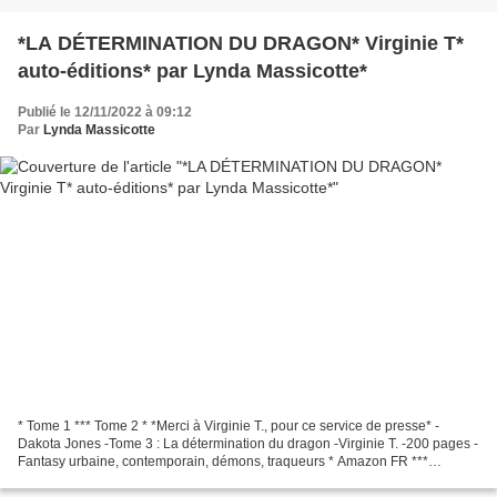
*LA DÉTERMINATION DU DRAGON* Virginie T*
auto-éditions* par Lynda Massicotte*
Publié le 12/11/2022 à 09:12
Par
Lynda Massicotte
* Tome 1 *** Tome 2 * *Merci à Virginie T., pour ce service de presse* -
Dakota Jones -Tome 3 : La détermination du dragon -Virginie T. -200 pages -
Fantasy urbaine, contemporain, démons, traqueurs * Amazon FR ***
Amazon CA * *Virginie T, FB* Le commentaire...