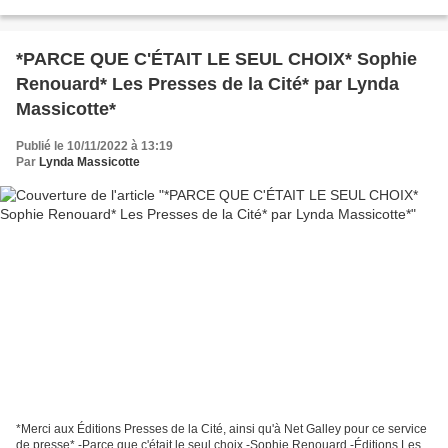
aventure, menace *Les Éditions de l'Apothéose*...
*PARCE QUE C'ÉTAIT LE SEUL CHOIX* Sophie
Renouard* Les Presses de la Cité* par Lynda
Massicotte*
Publié le 10/11/2022 à 13:19
Par
Lynda Massicotte
*Merci aux Éditions Presses de la Cité, ainsi qu'à Net Galley pour ce service
de presse* -Parce que c'était le seul choix -Sophie Renouard -Éditions Les