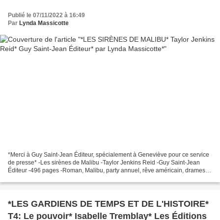
Publié le 07/11/2022 à 16:49
Par
Lynda Massicotte
*Merci à Guy Saint-Jean Éditeur, spécialement à Geneviève pour ce service
de presse* -Les sirènes de Malibu -Taylor Jenkins Reid -Guy Saint-Jean
Éditeur -496 pages -Roman, Malibu, party annuel, rêve américain, drames,
secrets *Guy Saint-Jean Éditeur*...
*LES GARDIENS DE TEMPS ET DE L'HISTOIRE*
T4: Le pouvoir* Isabelle Tremblay* Les Éditions