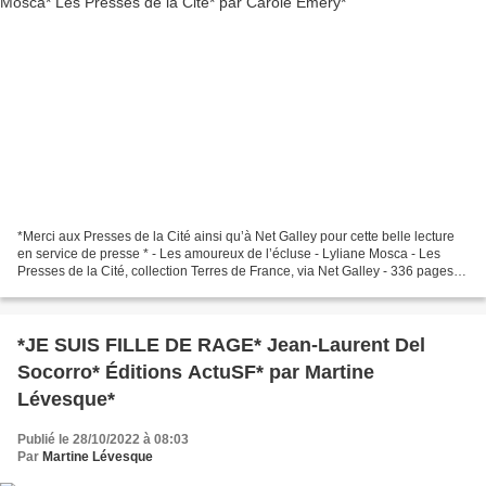
*Merci aux Presses de la Cité ainsi qu’à Net Galley pour cette belle lecture
en service de presse * - Les amoureux de l’écluse - Lyliane Mosca - Les
Presses de la Cité, collection Terres de France, via Net Galley - 336 pages -
Romance, terroir, famille...
*JE SUIS FILLE DE RAGE* Jean-Laurent Del
Socorro* Éditions ActuSF* par Martine
Lévesque*
Publié le 28/10/2022 à 08:03
Par
Martine Lévesque