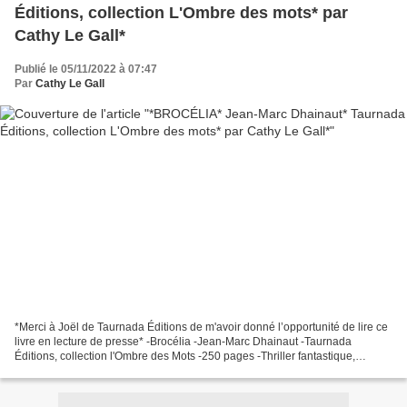
Éditions, collection L'Ombre des mots* par
Cathy Le Gall*
Publié le 05/11/2022 à 07:47
Par
Cathy Le Gall
*Merci à Joël de Taurnada Éditions de m'avoir donné l’opportunité de lire ce
livre en lecture de presse* -Brocélia -Jean-Marc Dhainaut -Taurnada
Éditions, collection l'Ombre des Mots -250 pages -Thriller fantastique,
hantise, Brocéliande *Taurnada Éditions*...