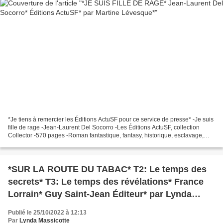
*Je tiens à remercier les Éditions ActuSF pour ce service de presse* -Je suis
fille de rage -Jean-Laurent Del Socorro -Les Éditions ActuSF, collection
Collector -570 pages -Roman fantastique, fantasy, historique, esclavage,
western, guerre de sécession,...
*SUR LA ROUTE DU TABAC* T2: Le temps des
secrets* T3: Le temps des révélations* France
Lorrain* Guy Saint-Jean Éditeur* par Lynda
Massicotte*
Publié le 25/10/2022 à 12:13
Par
Lynda Massicotte