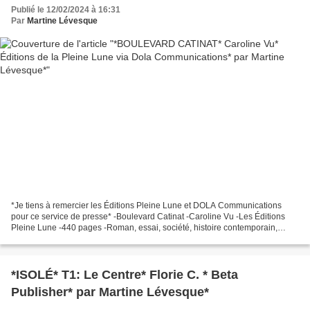
Publié le 12/02/2024 à 16:31
Par
Martine Lévesque
*Je tiens à remercier les Éditions Pleine Lune et DOLA Communications
pour ce service de presse* -Boulevard Catinat -Caroline Vu -Les Éditions
Pleine Lune -440 pages -Roman, essai, société, histoire contemporain,
guerre du Vietnam, répercussions, immigration,...
*ISOLÉ* T1: Le Centre* Florie C. * Beta
Publisher* par Martine Lévesque*