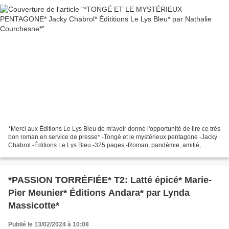
*Merci aux Éditions Le Lys Bleu de m'avoir donné l'opportunité de lire ce très
bon roman en service de presse* -Tongé et le mystérieux pentagone -Jacky
Chabrol -Éditions Le Lys Bleu -325 pages -Roman, pandémie, amitié,
engagement écologique * Éditions...
*PASSION TORRÉFIÉE* T2: Latté épicé* Marie-
Pier Meunier* Éditions Andara* par Lynda
Massicotte*
Publié le 13/02/2024 à 10:08