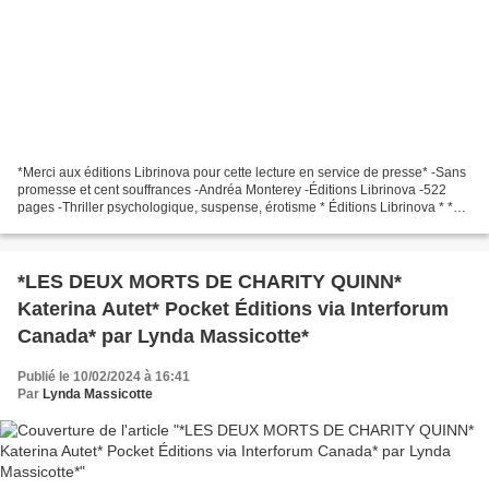
*Merci aux éditions Librinova pour cette lecture en service de presse* -Sans
promesse et cent souffrances -Andréa Monterey -Éditions Librinova -522
pages -Thriller psychologique, suspense, érotisme * Éditions Librinova * *
Amazon FR *** Amazon CA * *...
*LES DEUX MORTS DE CHARITY QUINN*
Katerina Autet* Pocket Éditions via Interforum
Canada* par Lynda Massicotte*
Publié le 10/02/2024 à 16:41
Par
Lynda Massicotte