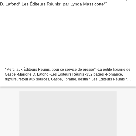
*Merci aux Éditeurs Réunis, pour ce service de presse* -La petite librairie de
Gaspé -Marjorie D. Lafond -Les Éditeurs Réunis -352 pages -Romance,
rupture, retour aux sources, Gaspé, librairie, destin * Les Éditeurs Réunis * *
Amazon FR *** Amazon CA...