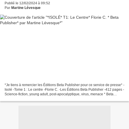
Publié le 12/02/2024 à 09:52
Par
Martine Lévesque
*Je tiens à remercier les Éditions Beta Publisher pour ce service de presse* -
Isolé -Tome 1 : Le centre -Florie C. -Les Éditions Beta Publisher -412 pages -
Science-fiction, young adult, post-apocalyptique, virus, menace * Beta
Publisher * * Amazon FR...