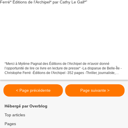
*Merci à Mylène Pagnat des Éditions de l'Archipel de m'avoir donné
l’opportunité de lire ce livre en lecture de presse* -La disparue de Belle-Île -
Christophe Ferré -Éditions de l'Archipel -352 pages -Thriller, journaliste,
enquête * Éditions de l'Archipel...
< Page précédente
Page suivante >
Hébergé par Overblog
Top articles
Pages