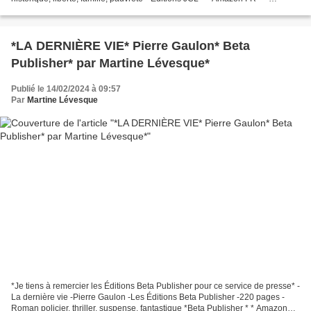
Amazon CA * Le commentaire de Carole...
*LA DERNIÈRE VIE* Pierre Gaulon* Beta
Publisher* par Martine Lévesque*
Publié le 14/02/2024 à 09:57
Par
Martine Lévesque
*Je tiens à remercier les Éditions Beta Publisher pour ce service de presse* -
La dernière vie -Pierre Gaulon -Les Éditions Beta Publisher -220 pages -
Roman policier, thriller, suspense, fantastique *Beta Publisher * * Amazon