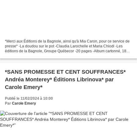
*Merci aux Éditions de la Bagnole, ainsi qu'à Mia Caron, pour ce service de
presse* -La doudou sur le pot -Claudia Larochelle et Maria Chiodi -Les
éditions de la Bagnole, Groupe Québecor -20 pages -Album cartonné, 18
mois et plus, apprentissage de la...
*SANS PROMESSE ET CENT SOUFFRANCES*
Andréa Monterey* Éditions Librinova* par
Carole Emery*
Publié le 11/02/2024 à 10:00
Par
Carole Emery