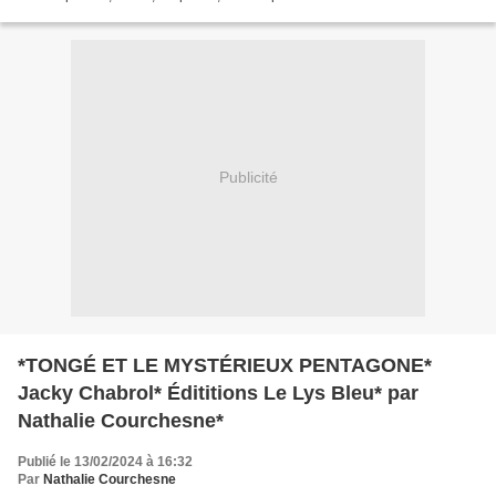
FR *** Amazon CA * * Pierre...
Publicité
*TONGÉ ET LE MYSTÉRIEUX PENTAGONE*
Jacky Chabrol* Édititions Le Lys Bleu* par
Nathalie Courchesne*
Publié le 13/02/2024 à 16:32
Par
Nathalie Courchesne