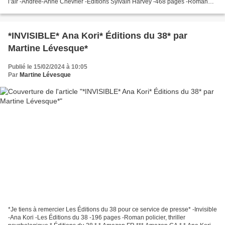
l’air -Andrée-Anne Chevrier -Éditions Sylvain Harvey -468 pages -Roman
ado, secondaire, premier amour,...
*INVISIBLE* Ana Kori* Éditions du 38* par
Martine Lévesque*
Publié le 15/02/2024 à 10:05
Par
Martine Lévesque
*Je tiens à remercier Les Éditions du 38 pour ce service de presse* -Invisible
-Ana Kori -Les Éditions du 38 -196 pages -Roman policier, thriller