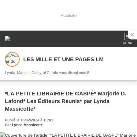
Publicité
MENU
LES MILLE ET UNE PAGES LM
Lynda, Martine, Cathy, et Carole vous disent merci!
*LA PETITE LIBRAIRIE DE GASPÉ* Marjorie D.
Lafond* Les Éditeurs Réunis* par Lynda
Massicotte*
Publié le 16/02/2024 à 10:01
Par
Lynda Massicotte