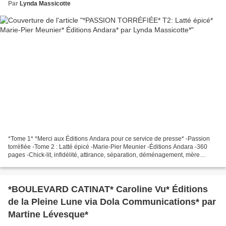
Par
Lynda Massicotte
*Tome 1* *Merci aux Éditions Andara pour ce service de presse* -Passion
torréfiée -Tome 2 : Latté épicé -Marie-Pier Meunier -Éditions Andara -360
pages -Chick-lit, infidélité, attirance, séparation, déménagement, mère
monoparentale * Éditions Andara *...
*BOULEVARD CATINAT* Caroline Vu* Éditions
de la Pleine Lune via Dola Communications* par
Martine Lévesque*