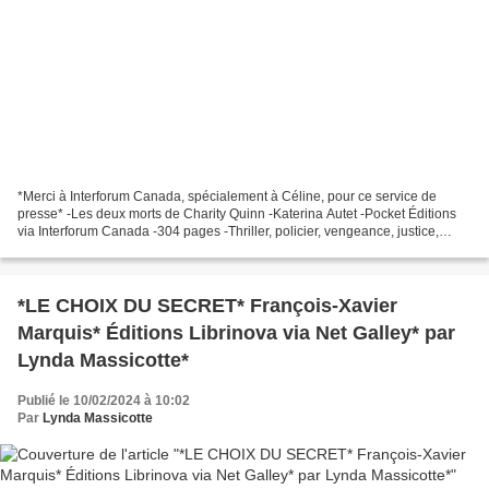
*Merci à Interforum Canada, spécialement à Céline, pour ce service de
presse* -Les deux morts de Charity Quinn -Katerina Autet -Pocket Éditions
via Interforum Canada -304 pages -Thriller, policier, vengeance, justice,
espoir * Éditions Pocket * * Amazon...
*LE CHOIX DU SECRET* François-Xavier
Marquis* Éditions Librinova via Net Galley* par
Lynda Massicotte*
Publié le 10/02/2024 à 10:02
Par
Lynda Massicotte